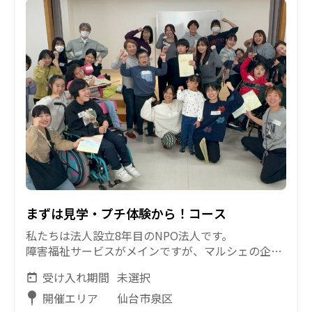
まずは見学・プチ体験から！コース
私たちは法人設立8年目のNPO法人です。
障害福祉サービスがメインですが、マルシェの企画
運営や、新規プロジェクトを年間複数行っており、
受け入れ期間
未選択
利用者さんへの直接支援やケアなどのスキルアップ
や実務経験・資格の獲得はもちろんのこと、NPO運
開催エリア
仙台市泉区